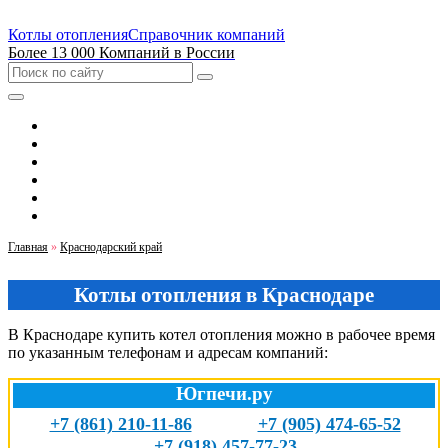
Котлы отопления
Справочник компаний
Более 13 000 Компаний в России
Выбрать город
Москва
Санкт-Петербург
Екатеринбург
Новосибирск
Казань
Главная
»
Краснодарский край
Котлы отопления в Краснодаре
В Краснодаре купить котел отопления можно в рабочее время
по указанным телефонам и адресам компаний:
Югпечи.ру
+7 (861) 210-11-86
+7 (905) 474-65-52
+7 (918) 457-77-23