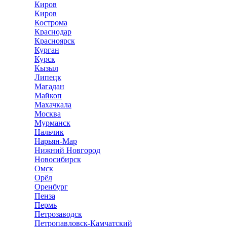
Киров
Киров
Кострома
Краснодар
Красноярск
Курган
Курск
Кызыл
Липецк
Магадан
Майкоп
Махачкала
Москва
Мурманск
Нальчик
Нарьян-Мар
Нижний Новгород
Новосибирск
Омск
Орёл
Оренбург
Пенза
Пермь
Петрозаводск
Петропавловск-Камчатский