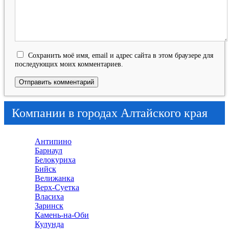
Сохранить моё имя, email и адрес сайта в этом браузере для
последующих моих комментариев.
Компании в городах Алтайского края
Антипино
Барнаул
Белокуриха
Бийск
Велижанка
Верх-Суетка
Власиха
Заринск
Камень-на-Оби
Кулунда