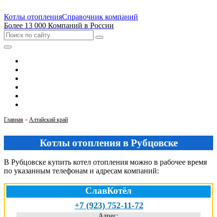
Котлы отопления
Справочник компаний
Более 13 000 Компаний в России
Выбрать город
Москва
Санкт-Петербург
Екатеринбург
Новосибирск
Казань
Главная
»
Алтайский край
Котлы отопления в Рубцовске
В Рубцовске купить котел отопления можно в рабочее время
по указанным телефонам и адресам компаний:
СлавКотёл
+7 (923) 752-11-72
Адрес: