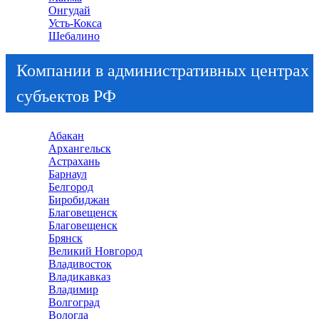
Онгудай
Усть-Кокса
Шебалино
Компании в административных центрах
субъектов РФ
Абакан
Архангельск
Астрахань
Барнаул
Белгород
Биробиджан
Благовещенск
Благовещенск
Брянск
Великий Новгород
Владивосток
Владикавказ
Владимир
Волгоград
Вологда