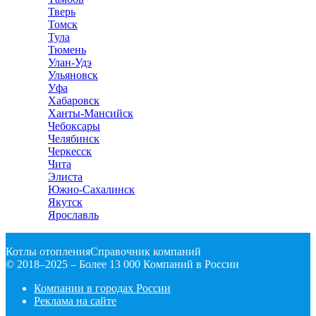
Тверь
Томск
Тула
Тюмень
Улан-Удэ
Ульяновск
Уфа
Хабаровск
Ханты-Мансийск
Чебоксары
Челябинск
Черкесск
Чита
Элиста
Южно-Сахалинск
Якутск
Ярославль
Котлы отопления
Справочник компаний
© 2018–2025 – Более 13 000 Компаний в России
Компании в городах России
Реклама на сайте