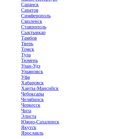
Саранск
Саратов
Симферополь
Смоленск
Ставрополь
Сыктывкар
Тамбов
Тверь
Томск
Тула
Тюмень
Улан-Удэ
Ульяновск
Уфа
Хабаровск
Ханты-Мансийск
Чебоксары
Челябинск
Черкесск
Чита
Элиста
Южно-Сахалинск
Якутск
Ярославль