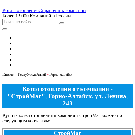
Котлы отопления
Справочник компаний
Более 13 000 Компаний в России
Выбрать город
Москва
Санкт-Петербург
Екатеринбург
Новосибирск
Казань
Главная
»
Республика Алтай
»
Горно-Алтайск
Котел отопления от компании -
"СтройМаг", Горно-Алтайск, ул. Ленина,
243
Купить котел отопления в компании СтройМаг можно по
следующим контактам:
СтройМаг