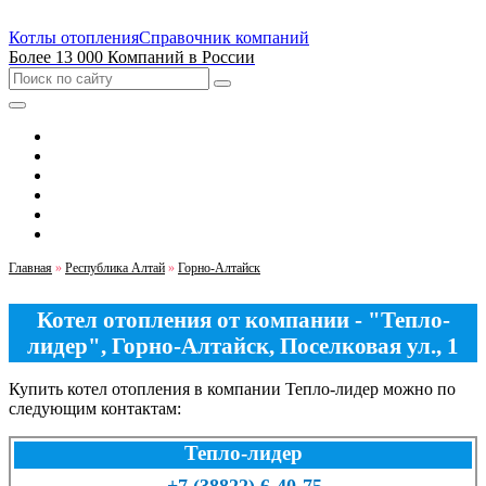
Котлы отопления
Справочник компаний
Более 13 000 Компаний в России
Выбрать город
Москва
Санкт-Петербург
Екатеринбург
Новосибирск
Казань
Главная
»
Республика Алтай
»
Горно-Алтайск
Котел отопления от компании - "Тепло-
лидер", Горно-Алтайск, Поселковая ул., 1
Купить котел отопления в компании Тепло-лидер можно по
следующим контактам:
Тепло-лидер