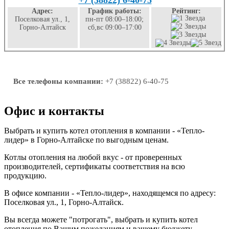
+7 (38822) 6-40-75
Адрес:
График работы:
Рейтинг:
Поселковая ул., 1,
пн-пт 08:00–18:00;
Горно-Алтайск
сб,вс 09:00–17:00
Все телефоны компании:
+7 (38822) 6-40-75
Офис и контакты
Выбрать и купить котел отопления в компании - «Тепло-
лидер» в Горно-Алтайске по выгодным ценам.
Котлы отопления на любой вкус - от проверенных
производителей, сертификаты соответствия на всю
продукцию.
В офисе компании - «Тепло-лидер», находящемся по адресу:
Поселковая ул., 1, Горно-Алтайск.
Вы всегда можете "потрогать", выбрать и купить котел
отопления по Вашим пожеланиям и вашему бюджету.